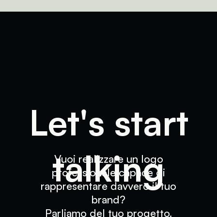
Parliamo del
L
e
t
'
s
s
t
a
r
t
t
a
l
k
i
n
g
Vuoi
realizzare
un
logo
professionale
capace
di
rappresentare
davvero
il
tuo
brand?
Parliamo
del
tuo
progetto.