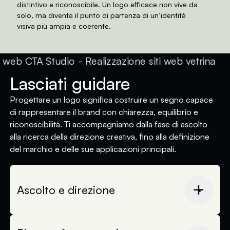
distintivo e riconoscibile. Un logo efficace non vive da
solo, ma diventa il punto di partenza di un’identità
visiva più ampia e coerente.
Lasciati guidare
Progettare un logo significa costruire un segno capace
di rappresentare il brand con chiarezza, equilibrio e
riconoscibilità. Ti accompagniamo dalla fase di ascolto
alla ricerca della direzione creativa, fino alla definizione
del marchio e delle sue applicazioni principali.
Ascolto e direzione
Partiamo da una fase di ascolto in cui
raccogliamo informazioni sul brand, sulla sua