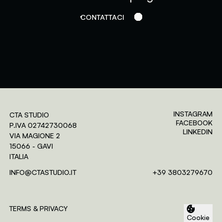
CONTATTACI
INSTAGRAM
CTA STUDIO
FACEBOOK
P.IVA 02742730068
LINKEDIN
VIA MAGIONE 2
15066 - GAVI
ITALIA
Assessment-center
INFO@CTASTUDIO.IT
+39 3803279670
Area riservata ai clienti
Login
Crea Account
TERMS & PRIVACY
Cookie
ACCEDI