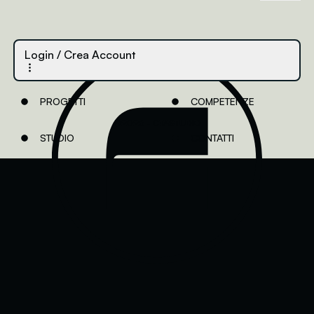
Password dimenticata?
Login
/ Crea Account
PROGETTI
COMPETENZE
©2026 - CTASTUDIO
STUDIO
CONTATTI