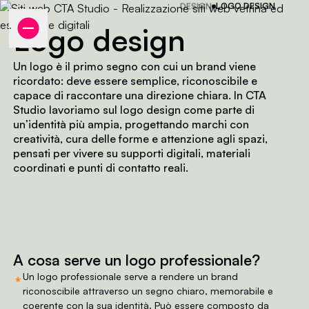
DESIGN
LOGO DESIGN
Logo design
MENU
Logo design e proge
Progettiamo logo professi
Un logo è il primo segno con cui un brand viene
ricordato: deve essere semplice, riconoscibile e
capace di raccontare una direzione chiara. In CTA
Studio lavoriamo sul logo design come parte di
un’identità più ampia, progettando marchi con
creatività, cura delle forme e attenzione agli spazi,
pensati per vivere su supporti digitali, materiali
coordinati e punti di contatto reali.
A cosa serve un logo professionale?
⁎
Un logo professionale serve a rendere un brand
riconoscibile attraverso un segno chiaro, memorabile e
coerente con la sua identità. Può essere composto da