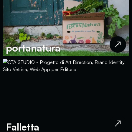
portanatura
Falletta