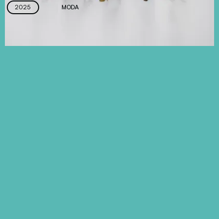
2025
MODA