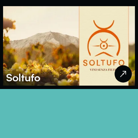
Soltufo