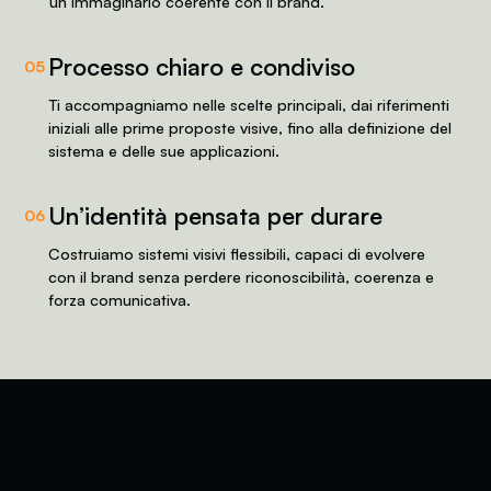
un immaginario coerente con il brand.
Processo chiaro e condiviso
05
Ti accompagniamo nelle scelte principali, dai riferimenti
iniziali alle prime proposte visive, fino alla definizione del
sistema e delle sue applicazioni.
Un’identità pensata per durare
06
Costruiamo sistemi visivi flessibili, capaci di evolvere
con il brand senza perdere riconoscibilità, coerenza e
forza comunicativa.
Parliamo del