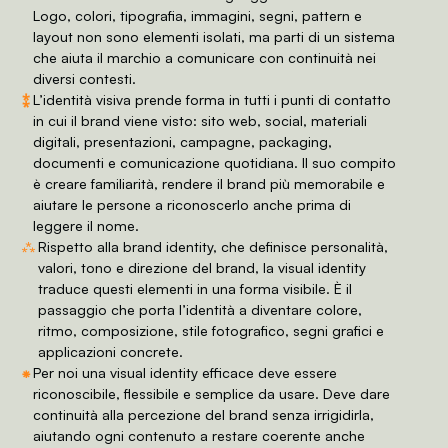
Logo, colori, tipografia, immagini, segni, pattern e
layout non sono elementi isolati, ma parti di un sistema
che aiuta il marchio a comunicare con continuità nei
diversi contesti.
⁑
L’identità visiva prende forma in tutti i punti di contatto
in cui il brand viene visto: sito web, social, materiali
digitali, presentazioni, campagne, packaging,
documenti e comunicazione quotidiana. Il suo compito
è creare familiarità, rendere il brand più memorabile e
aiutare le persone a riconoscerlo anche prima di
leggere il nome.
⁂
Rispetto alla brand identity, che definisce personalità,
valori, tono e direzione del brand, la visual identity
traduce questi elementi in una forma visibile. È il
passaggio che porta l’identità a diventare colore,
ritmo, composizione, stile fotografico, segni grafici e
applicazioni concrete.
⁕
Per noi una visual identity efficace deve essere
riconoscibile, flessibile e semplice da usare. Deve dare
continuità alla percezione del brand senza irrigidirla,
aiutando ogni contenuto a restare coerente anche