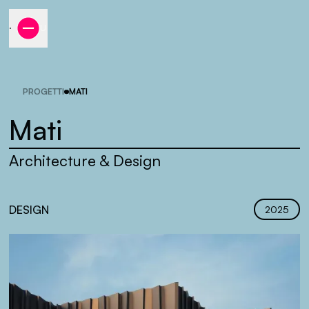
MENU
PROGETTI
MATI
Mati
Architecture & Design
DESIGN
2025