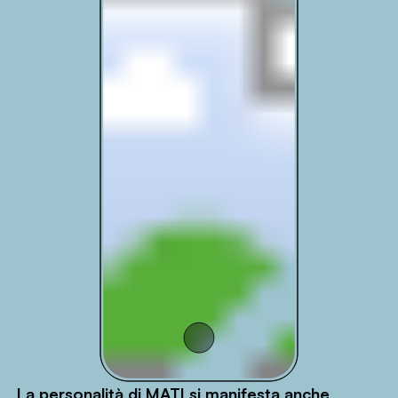
La personalità di MATI si manifesta anche