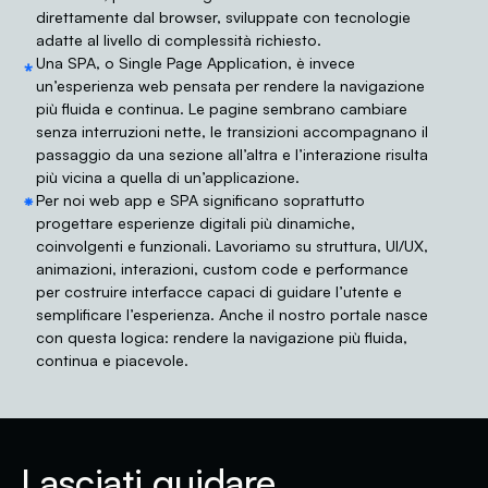
direttamente dal browser, sviluppate con tecnologie
adatte al livello di complessità richiesto.
⁎
Una SPA, o Single Page Application, è invece
un’esperienza web pensata per rendere la navigazione
più fluida e continua. Le pagine sembrano cambiare
senza interruzioni nette, le transizioni accompagnano il
passaggio da una sezione all’altra e l’interazione risulta
più vicina a quella di un’applicazione.
⁕
Per noi web app e SPA significano soprattutto
progettare esperienze digitali più dinamiche,
coinvolgenti e funzionali. Lavoriamo su struttura, UI/UX,
animazioni, interazioni, custom code e performance
per costruire interfacce capaci di guidare l’utente e
semplificare l’esperienza. Anche il nostro portale nasce
con questa logica: rendere la navigazione più fluida,
continua e piacevole.
Lasciati guidare