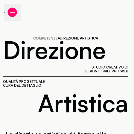
MENU
Direzione artistica e
Direzione
COMPETENZE
DIREZIONE ARTISTICA
Progettiamo brand identity,
STUDIO CREATIVO DI
DESIGN E SVILUPPO WEB
QUALITÀ PROGETTUALE
CURA DEL DETTAGLIO
Artistica