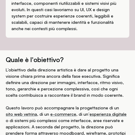
interfacce, componenti riutilizzabili e sistemi visivi più
evoluti. In questi casi lavoriamo su UI, UX e design
system per costruire esperienze coerenti, leggibili e
scalabili, capaci di mantenere identità e funzionalità
anche nei contesti più complessi.
Quale è l'obiettivo?
L’obiettivo della direzione artistica è dare al progetto una
visione chiara prima ancora della fase esecutiva. Significa
definire una direzione per immagini, interfacce, ritmo visivo,
tono, gerarchie e percezione complessiva, così che ogni
scelta contribuisca a raccontare il brand in modo coerente.
Questo lavoro può accompagnare la progettazione di un
sito web vetrina
, di un
e-commerce
, di un’
esperienza digitale
o di sistemi più complessi come interfacce, aree riservate e
applicazioni. A seconda del progetto, la direzione può
prendere forma attraverso moodboard, wireframe, prototipi