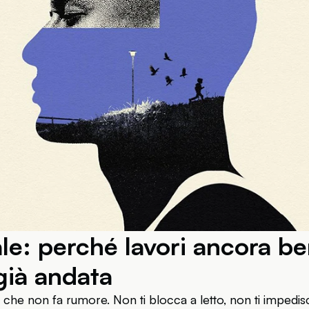
le: perché lavori ancora b
 già andata
 che non fa rumore. Non ti blocca a letto, non ti impedis