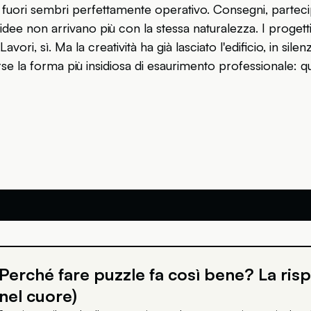
 fuori sembri perfettamente operativo. Consegni, partecipi a
dee non arrivano più con la stessa naturalezza. I progett
vori, sì. Ma la creatività ha già lasciato l'edificio, in sil
rse la forma più insidiosa di esaurimento professionale
Perché fare puzzle fa così bene? La risp
nel cuore)