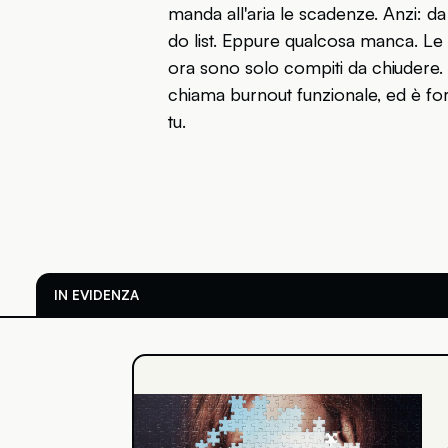
manda all'aria le scadenze. Anzi: da
do list. Eppure qualcosa manca. Le i
ora sono solo compiti da chiudere. La
chiama burnout funzionale, ed è fo
tu.
IN EVIDENZA