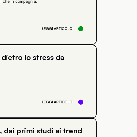
li che in compagnia.
LEGGI ARTICOLO
e dietro lo stress da
LEGGI ARTICOLO
 dai primi studi ai trend