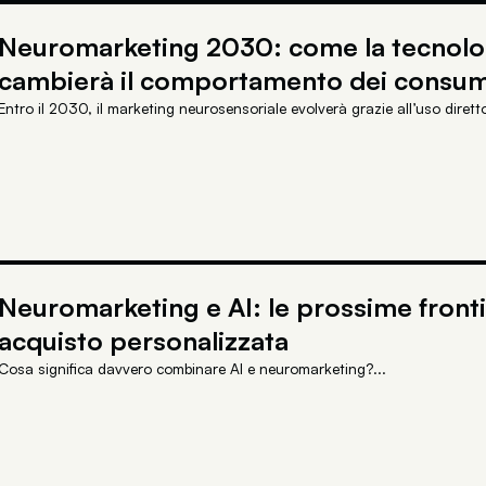
Neuromarketing 2030: come la tecnol
cambierà il comportamento dei consum
Entro il 2030, il marketing neurosensoriale evolverà grazie all’uso diretto 
Neuromarketing e AI: le prossime fronti
acquisto personalizzata
Cosa significa davvero combinare AI e neuromarketing?...