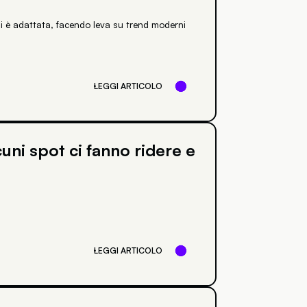
i è adattata, facendo leva su trend moderni
LEGGI ARTICOLO
uni spot ci fanno ridere e
LEGGI ARTICOLO