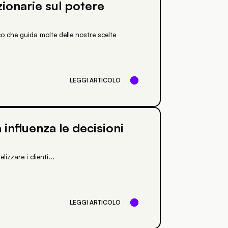
zionarie sul potere
o che guida molte delle nostre scelte
LEGGI ARTICOLO
 influenza le decisioni
izzare i clienti...
LEGGI ARTICOLO