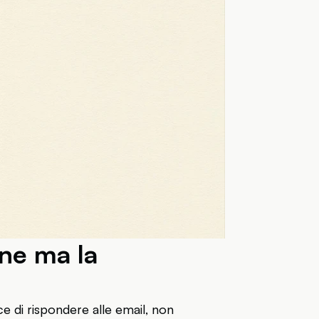
ene ma la
ce di rispondere alle email, non