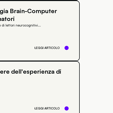
ogia Brain-Computer
atori
di lettori neurocognitivi...
LEGGI ARTICOLO
ere dell'esperienza di
LEGGI ARTICOLO