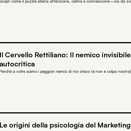
Scopri come il puzzle allena attenzione, calma e connessione—sia da so
Il Cervello Rettiliano: Il nemico invisibil
autocritica
Perché a volte siamo i peggiori nemici di noi stessi (e non è colpa nostra)
Le origini della psicologia del Marketing,