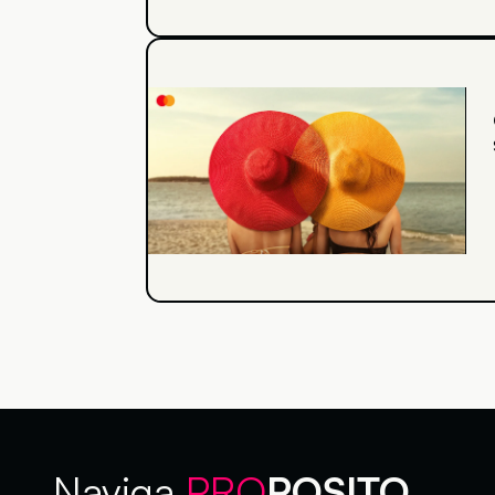
Naviga
PRO
POSITO