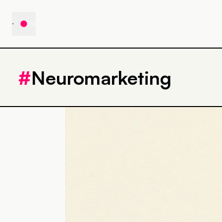
MENU
#
Neuromarketing