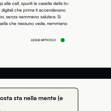
lle call, spunti le caselle della to-
i digitali che prima ti accendevano
enzio, senza nemmeno salutare. Si
: quella che nessuno vede, nemmeno
LEGGI ARTICOLO
osta sta nella mente (e