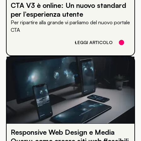
CTA V3 è online: Un nuovo standard
per l’esperienza utente
Per ripartire alla grande vi parliamo del nuovo portale
CTA
LEGGI ARTICOLO
Responsive Web Design e Media
Query: come creare siti web flessibili