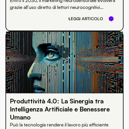
Entro il 2030, il marketing neurosensoriale evolverà
grazie all’uso diretto di lettori neurocognitivi...
LEGGI ARTICOLO
Produttività 4.0: La Sinergia tra
Intelligenza Artificiale e Benessere
Umano
Può la tecnologia rendere il lavoro più efficiente