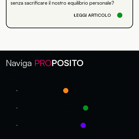
senza sacrificare il nostro equilibrio personale?
LEGGI ARTICOLO
Naviga
PRO
POSITO
Scegli la tua categoria di interesse
GRAFICA E DESIGN
PRODUTTIVITÀ E BENESSERE
PSICOLOGIA E MARKETING