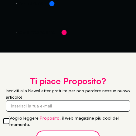
WEB TRENDS
HOME PROPOSITO
Ti piace Proposito?
Iscriviti alla
NewsLetter gratuita
per non perdere nessun nuovo
articolo!
Voglio leggere
Proposito,
il web magazine più cool del
momento.