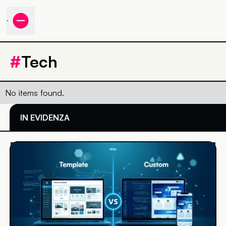
MENU
#
Tech
No items found.
IN EVIDENZA