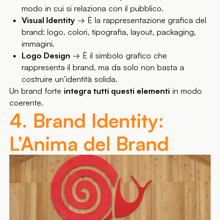
modo in cui si relaziona con il pubblico.
Visual Identity
→ È la rappresentazione grafica del
brand: logo, colori, tipografia, layout, packaging,
immagini.
Logo Design
→ È il simbolo grafico che
rappresenta il brand, ma da solo non basta a
costruire un’identità solida.
Un brand forte
integra tutti questi elementi
in modo
coerente.
4. Brand Identity:
L’Anima del Brand