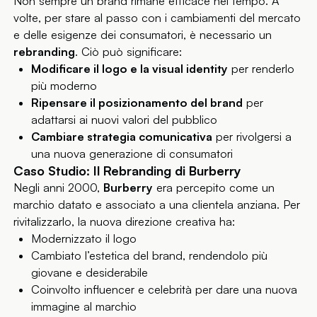
Non sempre un brand rimane efficace nel tempo. A
volte, per stare al passo con i cambiamenti del mercato
e delle esigenze dei consumatori, è necessario un
rebranding
. Ciò può significare:
Modificare il logo e la visual identity
per renderlo
più moderno
Ripensare il posizionamento del brand
per
adattarsi ai nuovi valori del pubblico
Cambiare strategia comunicativa
per rivolgersi a
una nuova generazione di consumatori
Caso Studio: Il Rebranding di Burberry
Negli anni 2000,
Burberry
era percepito come un
marchio datato e associato a una clientela anziana. Per
rivitalizzarlo, la nuova direzione creativa ha:
Modernizzato il logo
Cambiato l’estetica del brand, rendendolo più
giovane e desiderabile
Coinvolto influencer e celebrità per dare una nuova
immagine al marchio