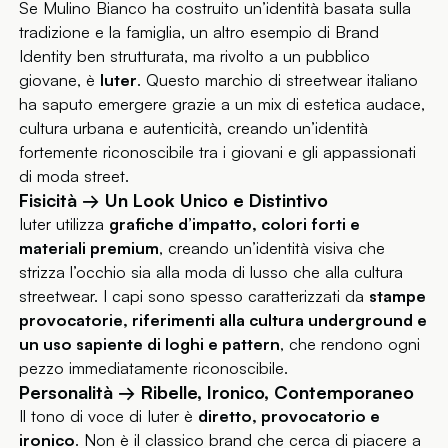
Se Mulino Bianco ha costruito un’identità basata sulla
tradizione e la famiglia, un altro esempio di Brand
Identity ben strutturata, ma rivolto a un pubblico
giovane, è
Iuter
. Questo marchio di streetwear italiano
ha saputo emergere grazie a un mix di estetica audace,
cultura urbana e autenticità, creando un’identità
fortemente riconoscibile tra i giovani e gli appassionati
di moda street.
Fisicità → Un Look Unico e Distintivo
Iuter utilizza
grafiche d’impatto, colori forti e
materiali premium
, creando un’identità visiva che
strizza l’occhio sia alla moda di lusso che alla cultura
streetwear. I capi sono spesso caratterizzati da
stampe
provocatorie, riferimenti alla cultura underground e
un uso sapiente di loghi e pattern
, che rendono ogni
pezzo immediatamente riconoscibile.
Personalità → Ribelle, Ironico, Contemporaneo
Il tono di voce di Iuter è
diretto, provocatorio e
ironico
. Non è il classico brand che cerca di piacere a