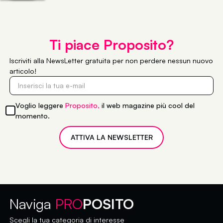
Ti piace Proposito?
Iscriviti alla
NewsLetter gratuita
per non perdere nessun nuovo
articolo!
Voglio leggere
Proposito,
il web magazine più cool del
momento.
Naviga
PRO
POSITO
Scegli la tua categoria di interesse