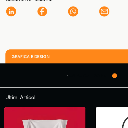
GRAFICA E DESIGN
PAGINA CATEGORIA
Ultimi Articoli