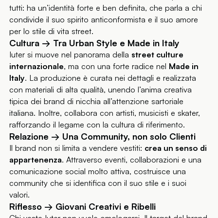
tutti: ha un’identità forte e ben definita, che parla a chi
condivide il suo spirito anticonformista e il suo amore
per lo stile di vita street.
Cultura → Tra Urban Style e Made in Italy
Iuter si muove nel panorama della
street culture
internazionale
, ma con una forte radice nel
Made in
Italy
. La produzione è curata nei dettagli e realizzata
con materiali di alta qualità, unendo l’anima creativa
tipica dei brand di nicchia all’attenzione sartoriale
italiana. Inoltre, collabora con artisti, musicisti e skater,
rafforzando il legame con la cultura di riferimento.
Relazione → Una Community, non solo Clienti
Il brand non si limita a vendere vestiti:
crea un senso di
appartenenza
. Attraverso eventi, collaborazioni e una
comunicazione social molto attiva, costruisce una
community che si identifica con il suo stile e i suoi
valori.
Riflesso → Giovani Creativi e Ribelli