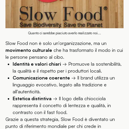
Quanto ci sarebbe piaciuto averlo realizzato noi...
Slow Food non è solo un'organizzazione, ma un
movimento culturale
che ha trasformato il modo in cui
le persone pensano al cibo.
Identità e valori chiari
→ Promuove la sostenibilità,
la qualità e il rispetto per i produttori locali.
Comunicazione coerente
→ Il brand utilizza un
linguaggio evocativo, legato alla tradizione e
all'autenticità.
Estetica distintiva
→ Il logo della chiocciola
rappresenta il concetto di lentezza e qualità, in
contrasto con il fast food.
Grazie a questa strategia, Slow Food è diventato un
punto di riferimento mondiale per chi crede in