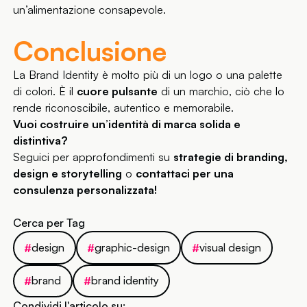
un’alimentazione consapevole.
Conclusione
La Brand Identity è molto più di un logo o una palette
di colori. È il
cuore pulsante
di un marchio, ciò che lo
rende riconoscibile, autentico e memorabile.
Vuoi costruire un’identità di marca solida e
distintiva?
Seguici per approfondimenti su
strategie di branding,
design e storytelling
o
contattaci per una
consulenza personalizzata!
Cerca per Tag
design
graphic-design
visual design
#
#
#
brand
brand identity
#
#
Condividi l'articolo su: