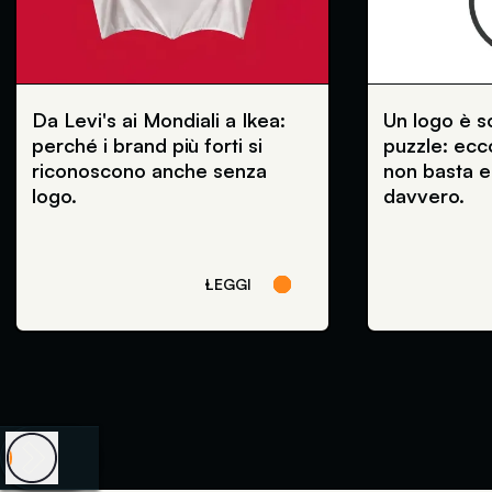
Da Levi's ai Mondiali a Ikea:
Un logo è s
perché i brand più forti si
puzzle: ec
riconoscono anche senza
non basta e
logo.
davvero.
LEGGI