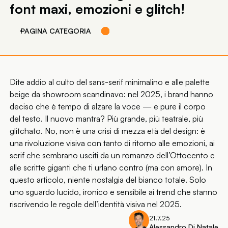
font maxi, emozioni e glitch!
PAGINA CATEGORIA
Dite addio al culto del sans-serif minimalino e alle palette
beige da showroom scandinavo: nel 2025, i brand hanno
deciso che è tempo di alzare la voce — e pure il corpo
del testo. Il nuovo mantra? Più grande, più teatrale, più
glitchato. No, non è una crisi di mezza età del design: è
una rivoluzione visiva con tanto di ritorno alle emozioni, ai
serif che sembrano usciti da un romanzo dell’Ottocento e
alle scritte giganti che ti urlano contro (ma con amore). In
questo articolo, niente nostalgia del bianco totale. Solo
uno sguardo lucido, ironico e sensibile ai trend che stanno
riscrivendo le regole dell’identità visiva nel 2025.
21.7.25
Alessandro Di Natale