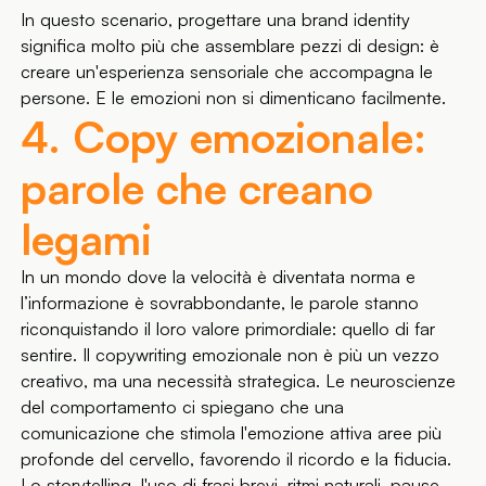
In questo scenario, progettare una brand identity
significa molto più che assemblare pezzi di design: è
creare un'esperienza sensoriale che accompagna le
persone. E le emozioni non si dimenticano facilmente.
4. Copy emozionale:
parole che creano
legami
In un mondo dove la velocità è diventata norma e
l’informazione è sovrabbondante, le parole stanno
riconquistando il loro valore primordiale: quello di far
sentire. Il copywriting emozionale non è più un vezzo
creativo, ma una necessità strategica. Le neuroscienze
del comportamento ci spiegano che una
comunicazione che stimola l'emozione attiva aree più
profonde del cervello, favorendo il ricordo e la fiducia.
Lo storytelling, l'uso di frasi brevi, ritmi naturali, pause