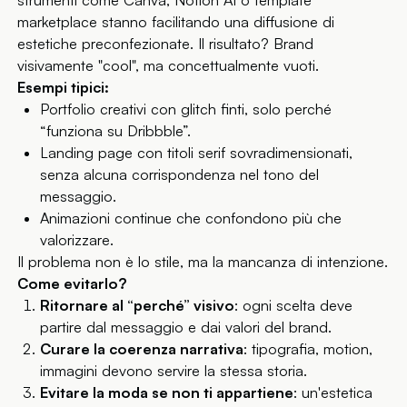
strumenti come Canva, Notion AI o template
marketplace stanno facilitando una diffusione di
estetiche preconfezionate. Il risultato? Brand
visivamente "cool", ma concettualmente vuoti.
Esempi tipici:
Portfolio creativi con glitch finti, solo perché
“funziona su Dribbble”.
Landing page con titoli serif sovradimensionati,
senza alcuna corrispondenza nel tono del
messaggio.
Animazioni continue che confondono più che
valorizzare.
Il problema non è lo stile, ma la mancanza di intenzione.
Come evitarlo?
Ritornare al “perché” visivo
: ogni scelta deve
partire dal messaggio e dai valori del brand.
Curare la coerenza narrativa
: tipografia, motion,
immagini devono servire la stessa storia.
Evitare la moda se non ti appartiene
: un'estetica