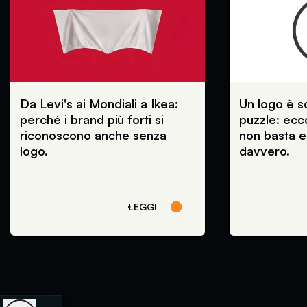
Da Levi's ai Mondiali a Ikea:
Un logo è s
perché i brand più forti si
puzzle: ec
riconoscono anche senza
non basta e
logo.
davvero.
LEGGI