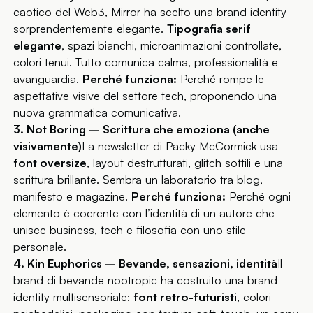
caotico del Web3, Mirror ha scelto una brand identity
sorprendentemente elegante.
Tipografia serif
elegante
, spazi bianchi, microanimazioni controllate,
colori tenui. Tutto comunica calma, professionalità e
avanguardia.
Perché funziona:
Perché rompe le
aspettative visive del settore tech, proponendo una
nuova grammatica comunicativa.
3. Not Boring – Scrittura che emoziona (anche
visivamente)
La newsletter di Packy McCormick usa
font oversize
, layout destrutturati, glitch sottili e una
scrittura brillante. Sembra un laboratorio tra blog,
manifesto e magazine.
Perché funziona:
Perché ogni
elemento è coerente con l’identità di un autore che
unisce business, tech e filosofia con uno stile
personale.
4. Kin Euphorics – Bevande, sensazioni, identità
Il
brand di bevande nootropic ha costruito una brand
identity multisensoriale:
font retro-futuristi
, colori