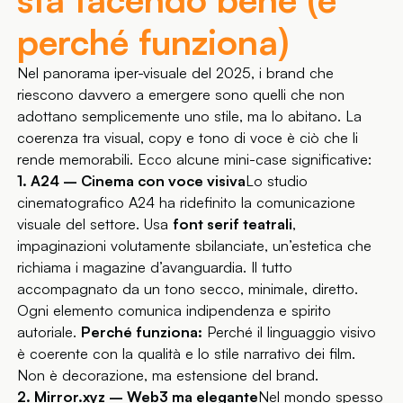
perché funziona)
Nel panorama iper-visuale del 2025, i brand che
riescono davvero a emergere sono quelli che non
adottano semplicemente uno stile, ma lo abitano. La
coerenza tra visual, copy e tono di voce è ciò che li
rende memorabili. Ecco alcune mini-case significative:
1. A24 – Cinema con voce visiva
Lo studio
cinematografico A24 ha ridefinito la comunicazione
visuale del settore. Usa
font serif teatrali
,
impaginazioni volutamente sbilanciate, un’estetica che
richiama i magazine d’avanguardia. Il tutto
accompagnato da un tono secco, minimale, diretto.
Ogni elemento comunica indipendenza e spirito
autoriale.
Perché funziona:
Perché il linguaggio visivo
è coerente con la qualità e lo stile narrativo dei film.
Non è decorazione, ma estensione del brand.
2. Mirror.xyz – Web3 ma elegante
Nel mondo spesso