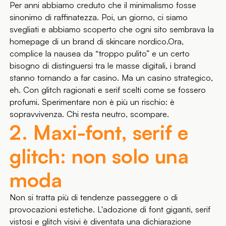
Per anni abbiamo creduto che il minimalismo fosse
sinonimo di raffinatezza. Poi, un giorno, ci siamo
svegliati e abbiamo scoperto che ogni sito sembrava la
homepage di un brand di skincare nordico.Ora,
complice la nausea da “troppo pulito” e un certo
bisogno di distinguersi tra le masse digitali, i brand
stanno tornando a far casino. Ma un casino strategico,
eh. Con glitch ragionati e serif scelti come se fossero
profumi. Sperimentare non è più un rischio: è
sopravvivenza. Chi resta neutro, scompare.
2. Maxi-font, serif e
glitch: non solo una
moda
Non si tratta più di tendenze passeggere o di
provocazioni estetiche. L'adozione di font giganti, serif
vistosi e glitch visivi è diventata una dichiarazione