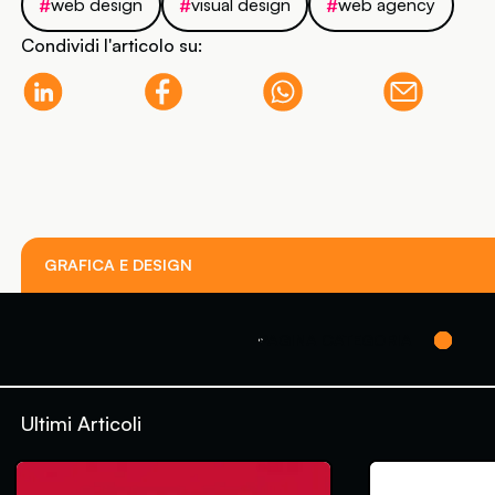
web design
visual design
web agency
#
#
#
Condividi l'articolo su:
GRAFICA E DESIGN
PAGINA CATEGORIA
Ultimi Articoli