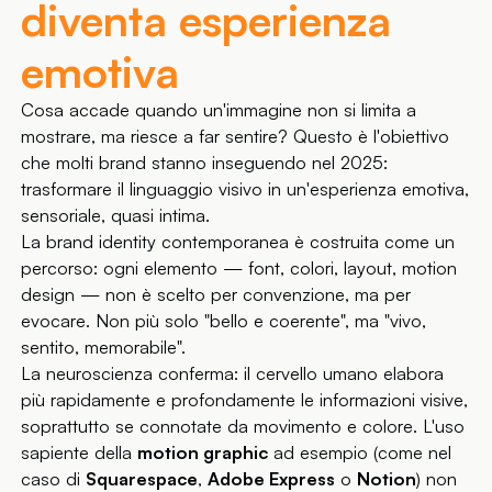
diventa esperienza
emotiva
Cosa accade quando un'immagine non si limita a
mostrare, ma riesce a far sentire? Questo è l'obiettivo
che molti brand stanno inseguendo nel 2025:
trasformare il linguaggio visivo in un'esperienza emotiva,
sensoriale, quasi intima.
La brand identity contemporanea è costruita come un
percorso: ogni elemento — font, colori, layout, motion
design — non è scelto per convenzione, ma per
evocare. Non più solo "bello e coerente", ma "vivo,
sentito, memorabile".
La neuroscienza conferma: il cervello umano elabora
più rapidamente e profondamente le informazioni visive,
soprattutto se connotate da movimento e colore. L'uso
sapiente della
motion graphic
ad esempio (come nel
caso di
Squarespace
,
Adobe Express
o
Notion
) non