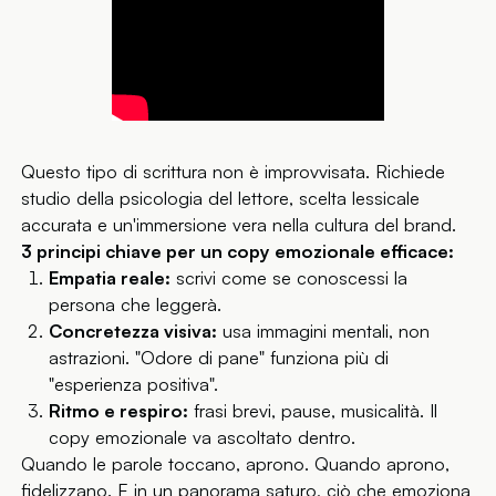
Questo tipo di scrittura non è improvvisata. Richiede
studio della psicologia del lettore, scelta lessicale
accurata e un'immersione vera nella cultura del brand.
3 principi chiave per un copy emozionale efficace:
Empatia reale:
scrivi come se conoscessi la
persona che leggerà.
Concretezza visiva:
usa immagini mentali, non
astrazioni. "Odore di pane" funziona più di
"esperienza positiva".
Ritmo e respiro:
frasi brevi, pause, musicalità. Il
copy emozionale va ascoltato dentro.
Quando le parole toccano, aprono. Quando aprono,
fidelizzano. E in un panorama saturo, ciò che emoziona