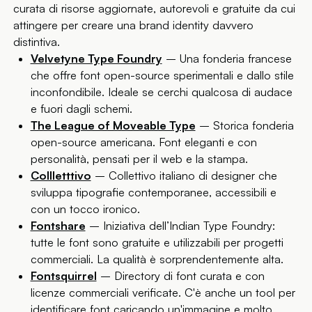
curata di risorse aggiornate, autorevoli e gratuite da cui
attingere per creare una brand identity davvero
distintiva.
Velvetyne Type Foundry
– Una fonderia francese
che offre font open-source sperimentali e dallo stile
inconfondibile. Ideale se cerchi qualcosa di audace
e fuori dagli schemi.
The League of Moveable Type
– Storica fonderia
open-source americana. Font eleganti e con
personalità, pensati per il web e la stampa.
Collletttivo
– Collettivo italiano di designer che
sviluppa tipografie contemporanee, accessibili e
con un tocco ironico.
Fontshare
– Iniziativa dell’Indian Type Foundry:
tutte le font sono gratuite e utilizzabili per progetti
commerciali. La qualità è sorprendentemente alta.
Fontsquirrel
– Directory di font curata e con
licenze commerciali verificate. C'è anche un tool per
identificare font caricando un'immagine e molto