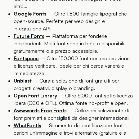
altro...
Google Fonts
– Oltre 1.800 famiglie tipografiche
open-source. Perfette per web design e
integrazione API.
Future Fonts
– Piattaforma per fonderie
indipendenti. Molti font sono in beta e disponibili
gratuitamente o a prezzo accessibile.
Fontspace
– Oltre 150.000 font con moderazione
e licenze verificate. Ideale per chi cerca varietà e
immediatezza.
Unblast
– Curata selezione di font gratuiti per
progetti creativi, display o branding.
Open Font Library
– Oltre 6.000 font sotto licenza
libera (CC0 e OFL). Ottima fonte no-profit e open.
Awwwards Free Fonts
– Collezioni selezionate di
font premiati e consigliati da designer internazionali.
WhatFontIs
– Strumento di identificazione font:
carichi un'immagine e trovi alternative (gratuite e a