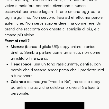
visive e metafore concrete diventano strumenti
essenziali per creare legami. Il tono umano oggi batte
ogni algoritmo. Non servono frasi ad effetto, ma parole
autentiche. Non serve sorprendere, ma connettere. Un
brand che racconta con onestà ci somiglia di più, e ci
rimane più vicino.
Esempi reali?
Monzo
(banca digitale UK): copy chiaro, ironico,
diretto. Sembra parlare come un amico, non come
un istituto finanziario.
Headspace
: usa un tono rassicurante, gentile, con
parole che rilassano ancor prima che il prodotto inizi
a funzionare.
Zalando
(campagna "Free To Be"): ha scelto copy
potenti e inclusivi che celebrano diversità e libertà
personale.