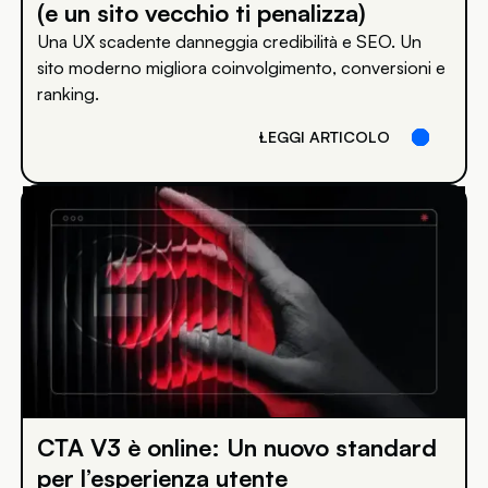
(e un sito vecchio ti penalizza)
Una UX scadente danneggia credibilità e SEO. Un
sito moderno migliora coinvolgimento, conversioni e
ranking.
LEGGI ARTICOLO
CTA V3 è online: Un nuovo standard
per l’esperienza utente