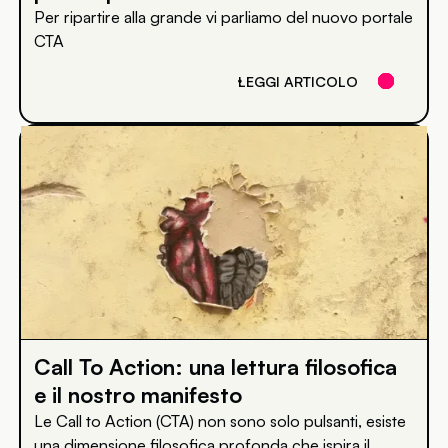
Per ripartire alla grande vi parliamo del nuovo portale
CTA
LEGGI ARTICOLO
Call To Action: una lettura filosofica
e il nostro manifesto
Le Call to Action (CTA) non sono solo pulsanti, esiste
una dimensione filosofica profonda che ispira il