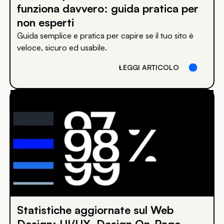
funziona davvero: guida pratica per
non esperti
Guida semplice e pratica per capire se il tuo sito è
veloce, sicuro ed usabile.
LEGGI ARTICOLO
Statistiche aggiornate sul Web
Design: UI/UX, Design On-Page,