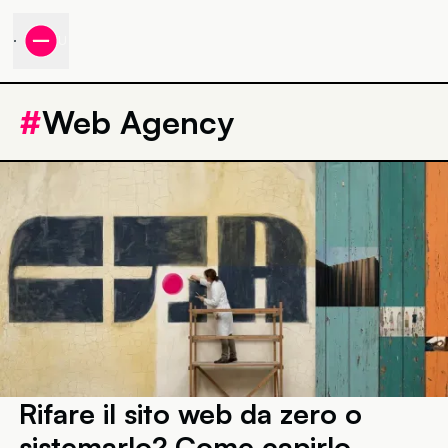
MENU
#
Web Agency
Rifare il sito web da zero o
sistemarlo? Come capirlo