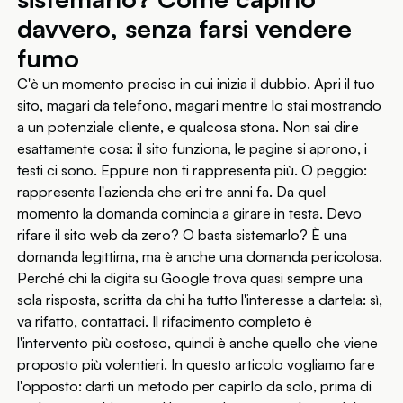
davvero, senza farsi vendere
fumo
C'è un momento preciso in cui inizia il dubbio. Apri il tuo
sito, magari da telefono, magari mentre lo stai mostrando
a un potenziale cliente, e qualcosa stona. Non sai dire
esattamente cosa: il sito funziona, le pagine si aprono, i
testi ci sono. Eppure non ti rappresenta più. O peggio:
rappresenta l'azienda che eri tre anni fa. Da quel
momento la domanda comincia a girare in testa. Devo
rifare il sito web da zero? O basta sistemarlo? È una
domanda legittima, ma è anche una domanda pericolosa.
Perché chi la digita su Google trova quasi sempre una
sola risposta, scritta da chi ha tutto l'interesse a dartela: sì,
va rifatto, contattaci. Il rifacimento completo è
l'intervento più costoso, quindi è anche quello che viene
proposto più volentieri. In questo articolo vogliamo fare
l'opposto: darti un metodo per capirlo da solo, prima di