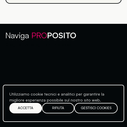
Naviga
PRO
POSITO
Scegli la tua categoria di interesse
Utilizziamo cookie tecnici e analitici per garantire la
migliore esperienza possibile sul nostro sito web.
ACCETTA
RIFIUTA
GESTISCI COOKIES